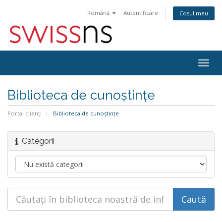
Română
Autentificare
Coșul meu
Navi
Togg
Biblioteca de cunoștințe
Portal clienți
Biblioteca de cunoștințe
Categorii