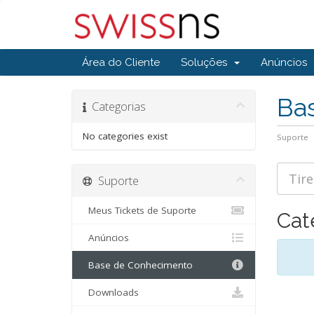
Área do Cliente
Soluções
Anúncios
Ba
Categorias
No categories exist
Suporte
Suporte
Meus Tickets de Suporte
Cat
Anúncios
Base de Conhecimento
Downloads