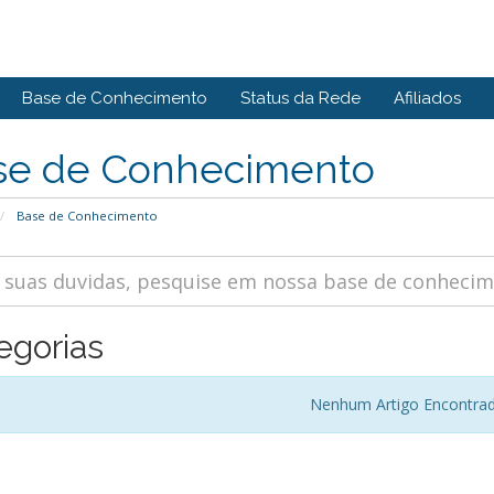
Base de Conhecimento
Status da Rede
Afiliados
se de Conhecimento
Base de Conhecimento
egorias
Nenhum Artigo Encontra