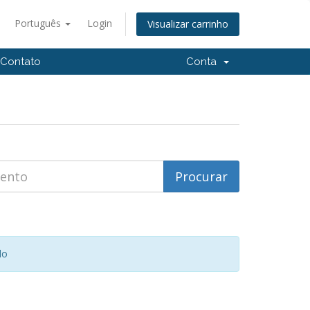
Português
Login
Visualizar carrinho
Contato
Conta
do