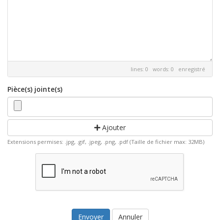
lines: 0 words: 0
enregistré
Pièce(s) jointe(s)
Ajouter
Extensions permises: .jpg, .gif, .jpeg, .png, .pdf (Taille de fichier max: 32MB)
Annuler