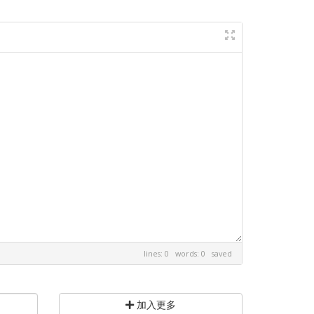
lines: 0 words: 0
saved
加入更多