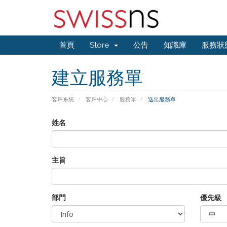
首頁
Store
公告
知識庫
服務狀
建立服務單
客戶系統
客戶中心
服務單
送出服務單
姓名
主旨
部門
優先級