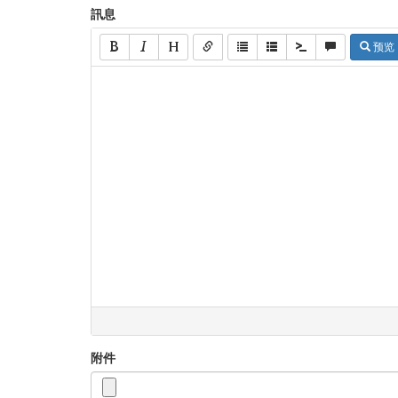
訊息
预览
附件