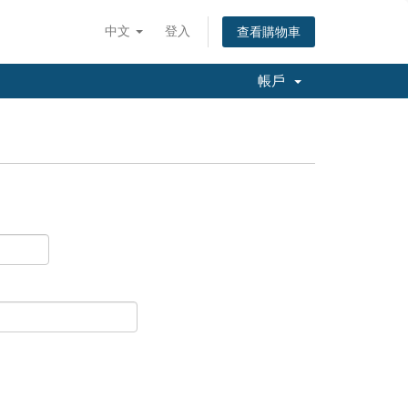
中文
登入
查看購物車
帳戶