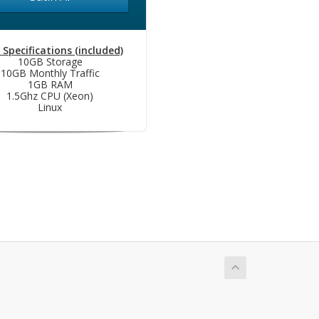
 Specifications (included)
10GB Storage
10GB Monthly Traffic
1GB RAM
1.5Ghz CPU (Xeon)
Linux