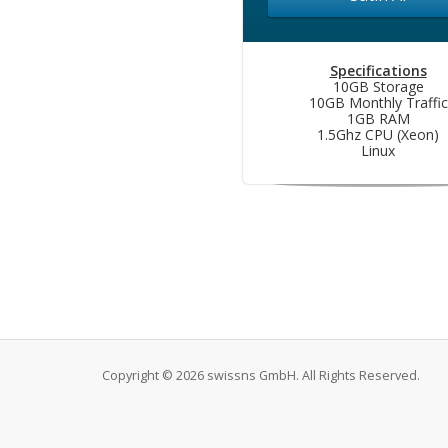
Specifications
10GB Storage
10GB Monthly Traffic
1GB RAM
1.5Ghz CPU (Xeon)
Linux
Copyright © 2026 swissns GmbH. All Rights Reserved.