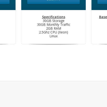
Specifications
Base
30GB Storage
30GB Monthly Traffic
2GB RAM
2.5Ghz CPU (Xeon)
Linux