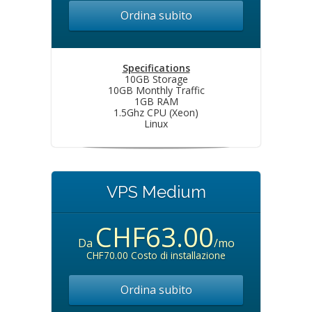
Ordina subito
Specifications
10GB Storage
10GB Monthly Traffic
1GB RAM
1.5Ghz CPU (Xeon)
Linux
VPS Medium
CHF63.00
Da
/mo
CHF70.00 Costo di installazione
Ordina subito