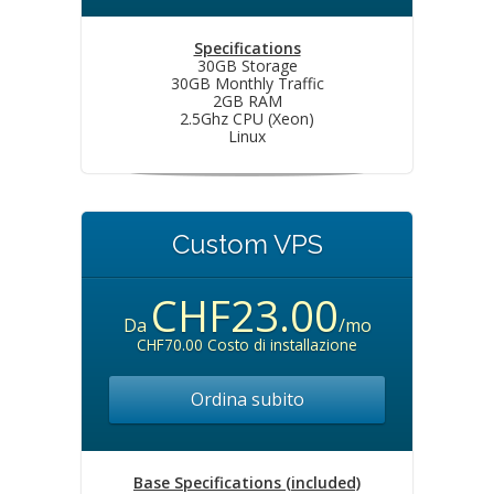
Specifications
30GB Storage
30GB Monthly Traffic
2GB RAM
2.5Ghz CPU (Xeon)
Linux
Custom VPS
CHF23.00
Da
/mo
CHF70.00 Costo di installazione
Ordina subito
Base Specifications (included)