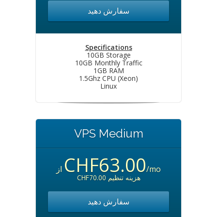
سفارش دهید
Specifications
10GB Storage
10GB Monthly Traffic
1GB RAM
1.5Ghz CPU (Xeon)
Linux
VPS Medium
CHF63.00
از
/mo
CHF70.00 هزینه تنظیم
سفارش دهید