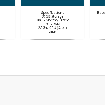
Specifications
Base
30GB Storage
30GB Monthly Traffic
2GB RAM
2.5Ghz CPU (Xeon)
Linux