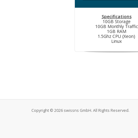
Specifications
10GB Storage
10GB Monthly Traffic
1GB RAM
1.5Ghz CPU (Xeon)
Linux
Copyright © 2026 swissns GmbH. All Rights Reserved.