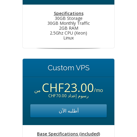
Specifications
30GB Storage
30GB Monthly Traffic
2GB RAM
2.5Ghz CPU (Xeon)
Linux
Custom VPS
CHF23.00
من
/mo
CHF70.00 رسوم إعداد
أطلبه الآن
Base Specifications (included)