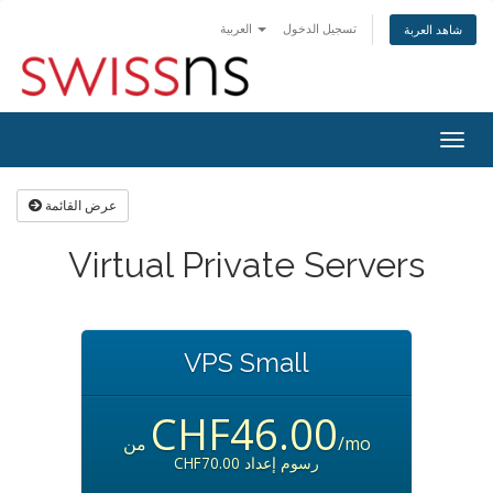
تسجيل الدخول
العربية
شاهد العربة
Togg
navig
عرض القائمة
Virtual Private Servers
VPS Small
CHF46.00
من
/mo
CHF70.00 رسوم إعداد