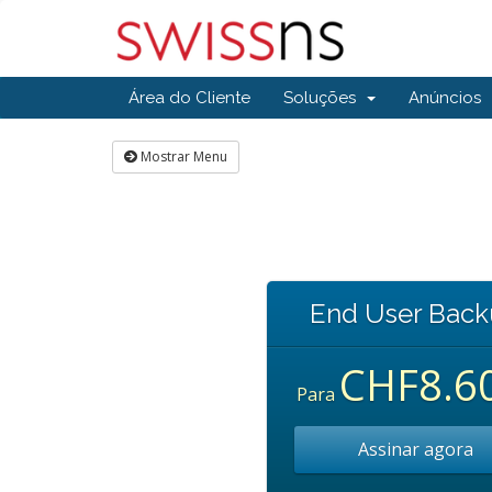
Área do Cliente
Soluções
Anúncios
Mostrar Menu
End User Bac
CHF8.6
Para
Assinar agora