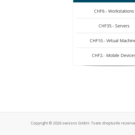
CHF6.- Workstations
CHF35.- Servers
CHF10.- Virtual Machin
CHF2.- Mobile Device
Copyright © 2026 swissns GmbH. Toate drepturile rezerva