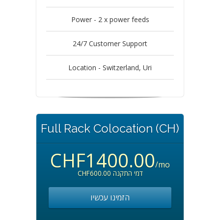
Power - 2 x power feeds
24/7 Customer Support
Location - Switzerland, Uri
Full Rack Colocation (CH)
CHF1400.00
/mo
CHF600.00 דמי התקנה
הזמינו עכשיו