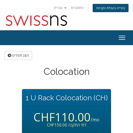
התחברות
עברית
צפייה בעגלת הקניות
פעלת
ניווט
הצג תפריט
Colocation
1 U Rack Colocation (CH)
CHF110.00
/mo
CHF150.00 דמי התקנה