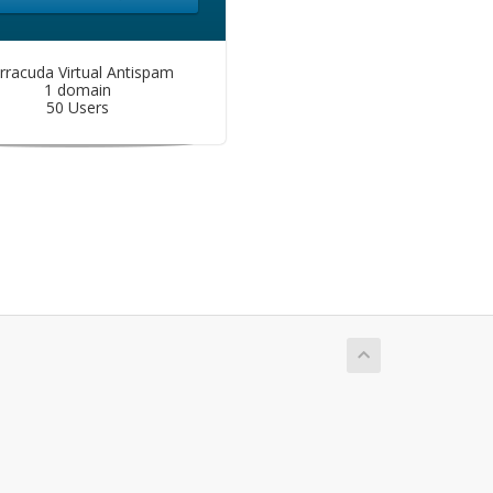
rracuda Virtual Antispam
1 domain
50 Users