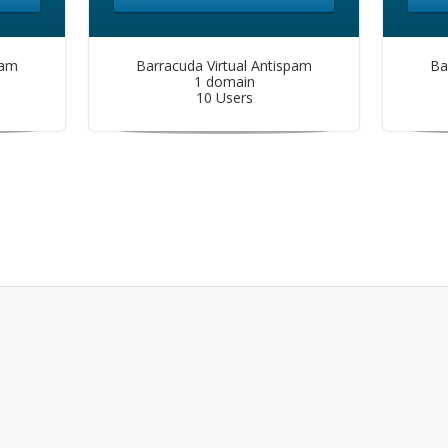
pam
Barracuda Virtual Antispam
Ba
1 domain
10 Users