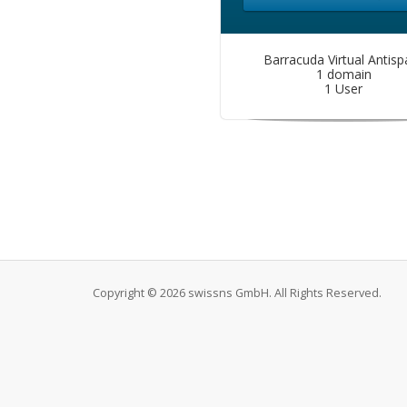
Barracuda Virtual Antis
1 domain
1 User
Copyright © 2026 swissns GmbH. All Rights Reserved.