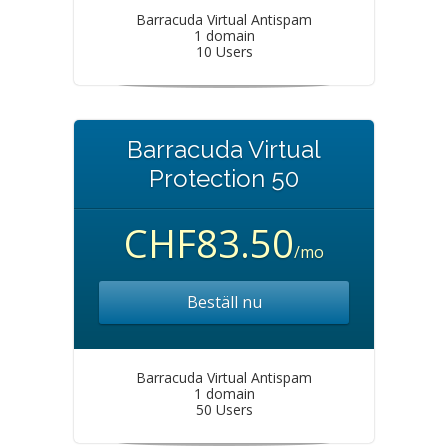
Barracuda Virtual Antispam
1 domain
10 Users
Barracuda Virtual
Protection 50
CHF83.50
/mo
Beställ nu
Barracuda Virtual Antispam
1 domain
50 Users