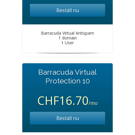
Beställ nu
Barracuda Virtual Antispam
1 domain
1 User
Barracuda Virtual
Protection 10
CHF16.70
/mo
Beställ nu