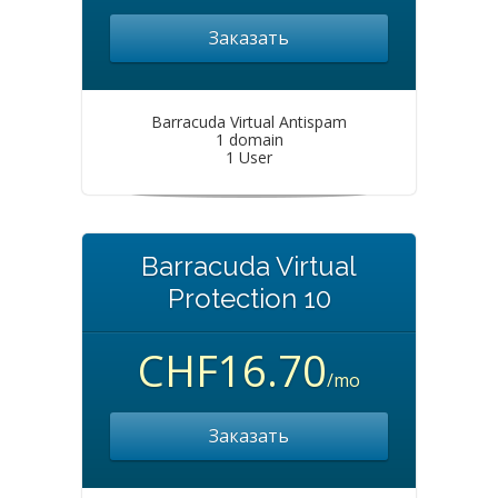
Заказать
Barracuda Virtual Antispam
1 domain
1 User
Barracuda Virtual
Protection 10
CHF16.70
/mo
Заказать