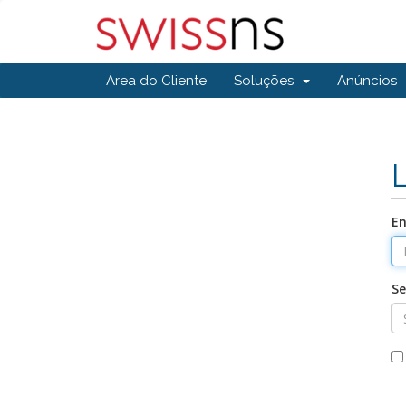
Área do Cliente
Soluções
Anúncios
En
Se