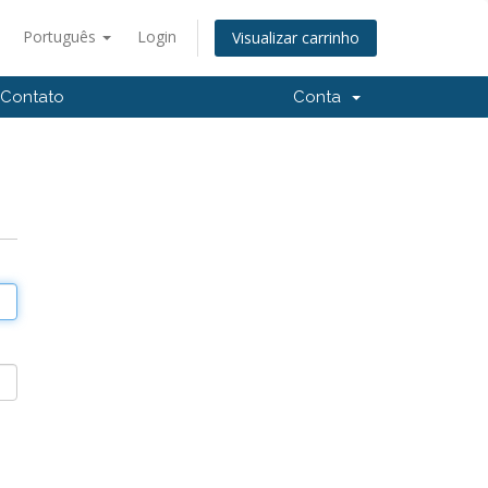
Português
Login
Visualizar carrinho
Contato
Conta