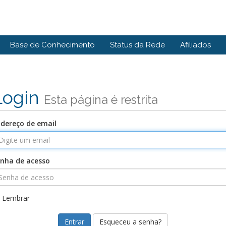
Base de Conhecimento
Status da Rede
Afiliados
Login
Esta página é restrita
dereço de email
nha de acesso
Lembrar
Esqueceu a senha?