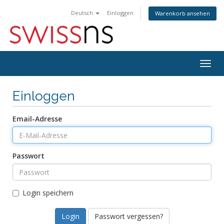
Deutsch
Einloggen
Warenkorb ansehen
Navig
ein-/
Einloggen
Email-Adresse
Passwort
Login speichern
Passwort vergessen?