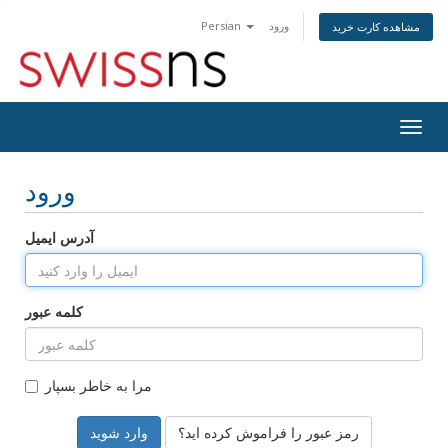
ورود
Persian
مشاهده کارت خرید
Togg
navig
ورود
آدرس ایمیل
کلمه عبور
مرا به خاطر بسپار
رمز عبور را فراموش کرده اید؟