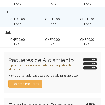
1 Año
1 Año
1 Año
.us
CHF15.00
CHF15.00
CHF15.00
1 Año
1 Año
1 Año
.club
CHF20.00
CHF20.00
CHF20.00
1 Año
1 Año
1 Año
Paquetes de Alojamiento
Elija entre una amplia variedad de paquetes de
alojamiento
Hemos diseñado paquetes para cada presupuesto
Explorar Paquetes