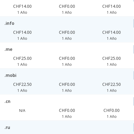
CHF14.00
CHF0.00
CHF14.00
1 Año
1 Año
1 Año
.info
CHF14.00
CHF0.00
CHF14.00
1 Año
1 Año
1 Año
.me
CHF25.00
CHF0.00
CHF25.00
1 Año
1 Año
1 Año
.mobi
CHF22.50
CHF0.00
CHF22.50
1 Año
1 Año
1 Año
.cn
CHF0.00
CHF0.00
N/A
1 Año
1 Año
.ru