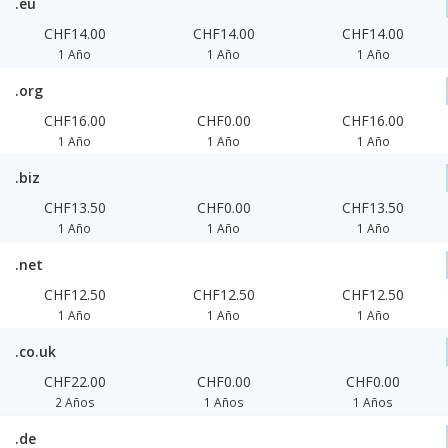
.eu
CHF14.00
CHF14.00
CHF14.00
1 Año
1 Año
1 Año
.org
CHF16.00
CHF0.00
CHF16.00
1 Año
1 Año
1 Año
.biz
CHF13.50
CHF0.00
CHF13.50
1 Año
1 Año
1 Año
.net
CHF12.50
CHF12.50
CHF12.50
1 Año
1 Año
1 Año
.co.uk
CHF22.00
CHF0.00
CHF0.00
2 Años
1 Años
1 Años
.de