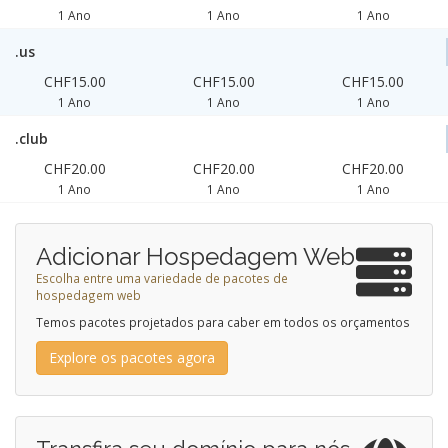
1 Ano
1 Ano
1 Ano
.us
CHF15.00
CHF15.00
CHF15.00
1 Ano
1 Ano
1 Ano
.club
CHF20.00
CHF20.00
CHF20.00
1 Ano
1 Ano
1 Ano
Adicionar Hospedagem Web
Escolha entre uma variedade de pacotes de
hospedagem web
Temos pacotes projetados para caber em todos os orçamentos
Explore os pacotes agora