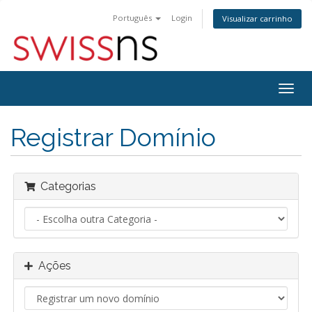
Português
Login
Visualizar carrinho
Alter
nave
Registrar Domínio
Categorias
Ações