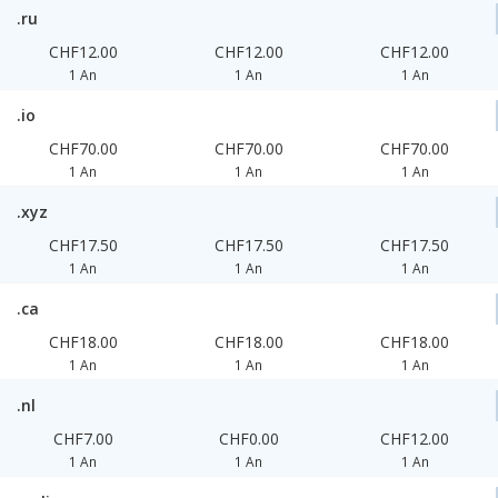
.ru
CHF12.00
CHF12.00
CHF12.00
1 An
1 An
1 An
.io
CHF70.00
CHF70.00
CHF70.00
1 An
1 An
1 An
.xyz
CHF17.50
CHF17.50
CHF17.50
1 An
1 An
1 An
.ca
CHF18.00
CHF18.00
CHF18.00
1 An
1 An
1 An
.nl
CHF7.00
CHF0.00
CHF12.00
1 An
1 An
1 An