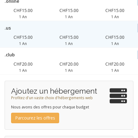
.online
CHF15.00
CHF15.00
CHF15.00
1 An
1 An
1 An
.us
CHF15.00
CHF15.00
CHF15.00
1 An
1 An
1 An
.club
CHF20.00
CHF20.00
CHF20.00
1 An
1 An
1 An
Ajoutez un hébergement
Profitez d'un vaste choix d'hébergements web
Nous avons des offres pour chaque budget
Parcourez les offres