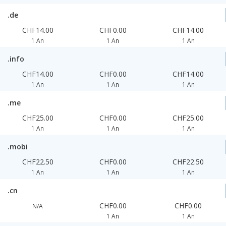
.de
CHF14.00
CHF0.00
CHF14.00
1 An
1 An
1 An
.info
CHF14.00
CHF0.00
CHF14.00
1 An
1 An
1 An
.me
CHF25.00
CHF0.00
CHF25.00
1 An
1 An
1 An
.mobi
CHF22.50
CHF0.00
CHF22.50
1 An
1 An
1 An
.cn
CHF0.00
CHF0.00
N/A
1 An
1 An