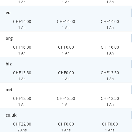
1 An
1 An
1 An
.eu
CHF14.00
CHF14.00
CHF14.00
1 An
1 An
1 An
.org
CHF16.00
CHF0.00
CHF16.00
1 An
1 An
1 An
.biz
CHF13.50
CHF0.00
CHF13.50
1 An
1 An
1 An
.net
CHF12.50
CHF12.50
CHF12.50
1 An
1 An
1 An
.co.uk
CHF22.00
CHF0.00
CHF0.00
2 Ans
1 Ans
1 Ans