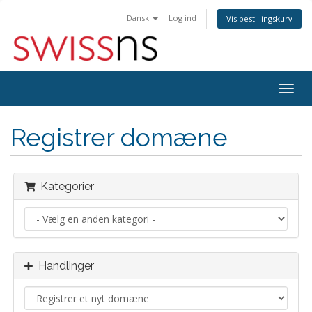
Dansk
Log ind
Vis bestillingskurv
Togg
navig
Registrer domæne
Kategorier
Handlinger