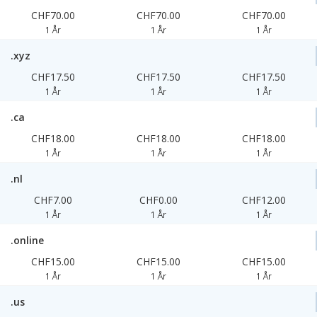
CHF70.00
CHF70.00
CHF70.00
1 År
1 År
1 År
.xyz
CHF17.50
CHF17.50
CHF17.50
1 År
1 År
1 År
.ca
CHF18.00
CHF18.00
CHF18.00
1 År
1 År
1 År
.nl
CHF7.00
CHF0.00
CHF12.00
1 År
1 År
1 År
.online
CHF15.00
CHF15.00
CHF15.00
1 År
1 År
1 År
.us