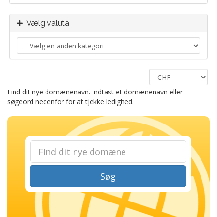
Vælg valuta
Find dit nye domænenavn. Indtast et domænenavn eller
søgeord nedenfor for at tjekke ledighed.
Søg