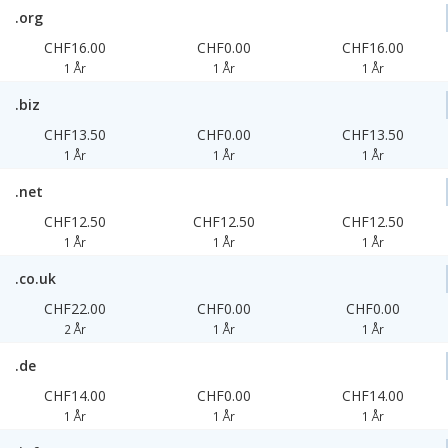
.org
CHF16.00
CHF0.00
CHF16.00
1 År
1 År
1 År
.biz
CHF13.50
CHF0.00
CHF13.50
1 År
1 År
1 År
.net
CHF12.50
CHF12.50
CHF12.50
1 År
1 År
1 År
.co.uk
CHF22.00
CHF0.00
CHF0.00
2 År
1 År
1 År
.de
CHF14.00
CHF0.00
CHF14.00
1 År
1 År
1 År