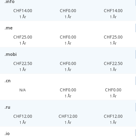
.info
CHF14.00
CHF0.00
CHF14.00
1 År
1 År
1 År
.me
CHF25.00
CHF0.00
CHF25.00
1 År
1 År
1 År
.mobi
CHF22.50
CHF0.00
CHF22.50
1 År
1 År
1 År
.cn
CHF0.00
CHF0.00
N/A
1 År
1 År
.ru
CHF12.00
CHF12.00
CHF12.00
1 År
1 År
1 År
.io