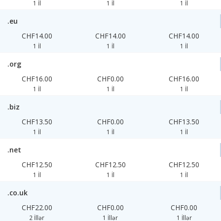
1 İl
1 İl
1 İl
.eu
CHF14.00
CHF14.00
CHF14.00
1 İl
1 İl
1 İl
.org
CHF16.00
CHF0.00
CHF16.00
1 İl
1 İl
1 İl
.biz
CHF13.50
CHF0.00
CHF13.50
1 İl
1 İl
1 İl
.net
CHF12.50
CHF12.50
CHF12.50
1 İl
1 İl
1 İl
.co.uk
CHF22.00
CHF0.00
CHF0.00
2 İllər
1 İllər
1 İllər