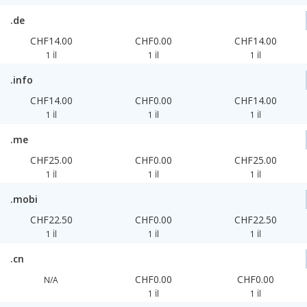
.de
CHF14.00
CHF0.00
CHF14.00
1 İl
1 İl
1 İl
.info
CHF14.00
CHF0.00
CHF14.00
1 İl
1 İl
1 İl
.me
CHF25.00
CHF0.00
CHF25.00
1 İl
1 İl
1 İl
.mobi
CHF22.50
CHF0.00
CHF22.50
1 İl
1 İl
1 İl
.cn
CHF0.00
CHF0.00
N/A
1 İl
1 İl