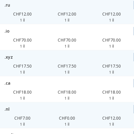
.ru
CHF12.00
CHF12.00
CHF12.00
1 İl
1 İl
1 İl
.io
CHF70.00
CHF70.00
CHF70.00
1 İl
1 İl
1 İl
.xyz
CHF17.50
CHF17.50
CHF17.50
1 İl
1 İl
1 İl
.ca
CHF18.00
CHF18.00
CHF18.00
1 İl
1 İl
1 İl
.nl
CHF7.00
CHF0.00
CHF12.00
1 İl
1 İl
1 İl