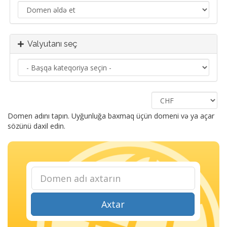
Valyutanı seç
Domen adını tapın. Uyğunluğa baxmaq üçün domeni və ya açar
sözünü daxil edin.
Axtar